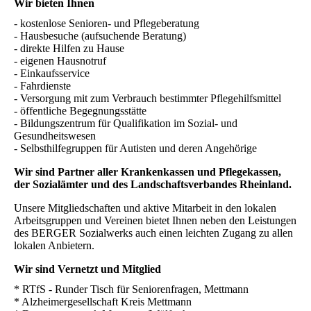
Wir bieten Ihnen
- kostenlose Senioren- und Pflegeberatung
- Hausbesuche (aufsuchende Beratung)
- direkte Hilfen zu Hause
- eigenen Hausnotruf
- Einkaufsservice
- Fahrdienste
- Versorgung mit zum Verbrauch bestimmter Pflegehilfsmittel
- öffentliche Begegnungsstätte
- Bildungszentrum für Qualifikation im Sozial- und
Gesundheitswesen
- Selbsthilfegruppen für Autisten und deren Angehörige
Wir sind Partner aller Krankenkassen und Pflegekassen,
der Sozialämter und des Landschaftsverbandes Rheinland.
Unsere Mitgliedschaften und aktive Mitarbeit in den lokalen
Arbeitsgruppen und Vereinen bietet Ihnen neben den Leistungen
des BERGER Sozialwerks auch einen leichten Zugang zu allen
lokalen Anbietern.
Wir sind Vernetzt und Mitglied
* RTfS - Runder Tisch für Seniorenfragen, Mettmann
* Alzheimergesellschaft Kreis Mettmann